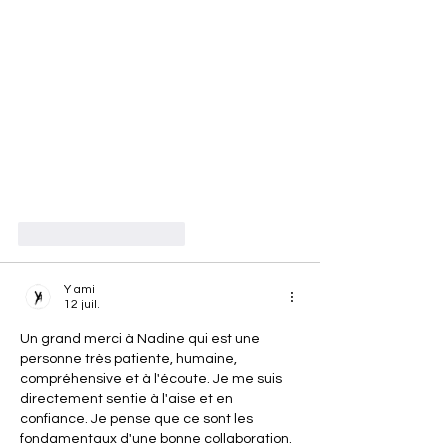
J'aime
Répondre
Y ami
12 juil.
Un grand merci à Nadine qui est une 
personne très patiente, humaine, 
compréhensive et à l'écoute. Je me suis 
directement sentie à l'aise et en 
confiance. Je pense que ce sont les 
fondamentaux d'une bonne collaboration. 