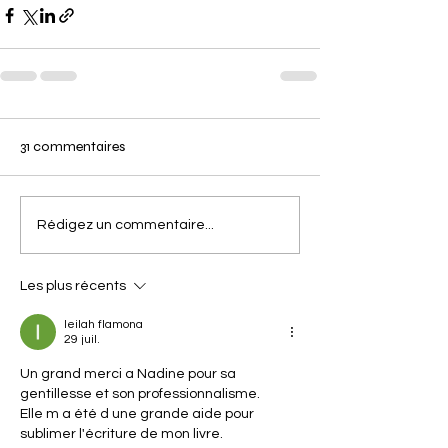
31 commentaires
Rédigez un commentaire...
Les plus récents
leilah flamona
29 juil.
Un grand merci a Nadine pour sa 
gentillesse et son professionnalisme.
Elle m a été d une grande aide pour 
sublimer l'écriture de mon livre.