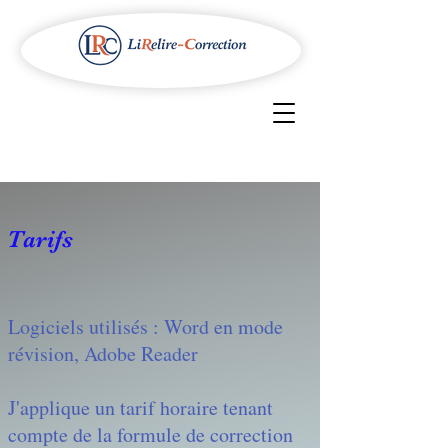
Tarifs
Logiciels utilisés : Word en mode
révision, Adobe Reader
J'applique un tarif horaire tenant
compte de la formule de correction