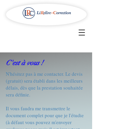
C'est à vous !
N'hésitez pas à me contacter. Le devis
(gratuit) sera établi dans les meilleurs
délais, dès que la prestation souhaitée
sera définie.
Il vous faudra me transmettre le
document complet pour que je l'étudie
(à défaut vous pouvez m'envoyer